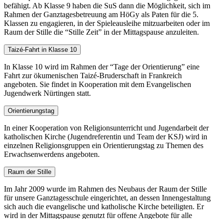
befähigt. Ab Klasse 9 haben die SuS dann die Möglichkeit, sich im
Rahmen der Ganztagesbetreuung am HöGy als Paten für die 5.
Klassen zu engagieren, in der Spieleausleihe mitzuarbeiten oder im
Raum der Stille die “Stille Zeit” in der Mittagspause anzuleiten.
Taizé-Fahrt in Klasse 10
In Klasse 10 wird im Rahmen der “Tage der Orientierung” eine
Fahrt zur ökumenischen Taizé-Bruderschaft in Frankreich
angeboten. Sie findet in Kooperation mit dem Evangelischen
Jugendwerk Nürtingen statt.
Orientierungstag
In einer Kooperation von Religionsunterricht und Jugendarbeit der
katholischen Kirche (Jugendreferentin und Team der KSJ) wird in
einzelnen Religionsgruppen ein Orientierungstag zu Themen des
Erwachsenwerdens angeboten.
Raum der Stille
Im Jahr 2009 wurde im Rahmen des Neubaus der Raum der Stille
für unsere Ganztagesschule eingerichtet, an dessen Innengestaltung
sich auch die evangelische und katholische Kirche beteiligten. Er
wird in der Mittagspause genutzt für offene Angebote für alle