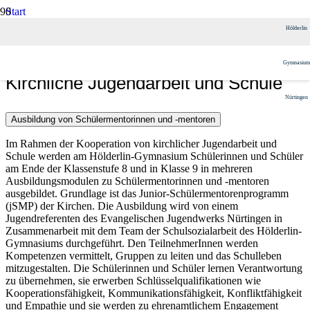
Start
Schulangebote
Hölderlin
Kooperationen
Kirchliche Jugendarbeit und Schule
Gymnasium
Kirchliche Jugendarbeit und Schule
Nürtingen
Ausbildung von Schülermentorinnen und -mentoren
Im Rahmen der Kooperation von kirchlicher Jugendarbeit und
Schule werden am Hölderlin-Gymnasium Schülerinnen und Schüler
am Ende der Klassenstufe 8 und in Klasse 9 in mehreren
Ausbildungsmodulen zu Schülermentorinnen und -mentoren
ausgebildet. Grundlage ist das Junior-Schülermentorenprogramm
(jSMP) der Kirchen. Die Ausbildung wird von einem
Jugendreferenten des Evangelischen Jugendwerks Nürtingen in
Zusammenarbeit mit dem Team der Schulsozialarbeit des Hölderlin-
Gymnasiums durchgeführt. Den TeilnehmerInnen werden
Kompetenzen vermittelt, Gruppen zu leiten und das Schulleben
mitzugestalten. Die Schülerinnen und Schüler lernen Verantwortung
zu übernehmen, sie erwerben Schlüsselqualifikationen wie
Kooperationsfähigkeit, Kommunikationsfähigkeit, Konfliktfähigkeit
und Empathie und sie werden zu ehrenamtlichem Engagement