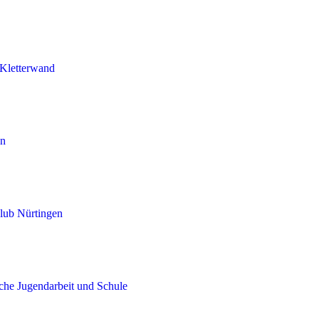
Kletterwand
en
lub Nürtingen
iche Jugendarbeit und Schule