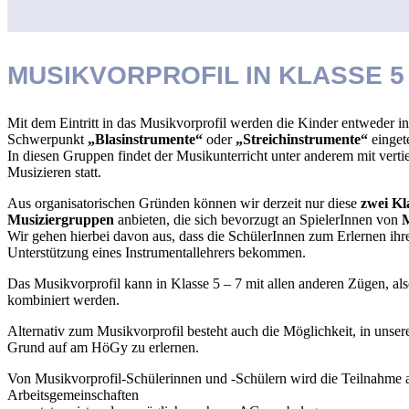
MUSIKVORPROFIL IN KLASSE 5 
Mit dem Eintritt in das Musikvorprofil werden die Kinder entweder i
Schwerpunkt
„Blasinstrumente“
oder
„Streichinstrumente“
eingete
In diesen Gruppen findet der Musikunterricht unter anderem mit vert
Musizieren statt.
Aus organisatorischen Gründen können wir derzeit nur diese
zwei Kl
Musiziergruppen
anbieten, die sich bevorzugt an SpielerInnen von
M
Wir gehen hierbei davon aus, dass die SchülerInnen zum Erlernen ihr
Unterstützung eines Instrumentallehrers bekommen.
Das Musikvorprofil kann in Klasse 5 – 7 mit allen anderen Zügen, al
kombiniert werden.
Alternativ zum Musikvorprofil besteht auch die Möglichkeit, in unser
Grund auf am HöGy zu erlernen.
Von Musikvorprofil-Schülerinnen und -Schülern wird die Teilnahme a
Arbeitsgemeinschaften