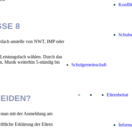
Konfli
SSE 8
Schuls
rnfach anstelle von NWT, IMP oder
 Leistungsfach wählen. Durch das
n, Musik weiterhin 5-stündig bis
Schulgemeinschaft
Elternbeirat
EIDEN?
ft man mit der Anmeldung am
iftliche Erklärung der Eltern
Inform