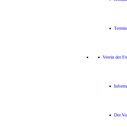
Termi
Verein der F
Inform
Der Vo