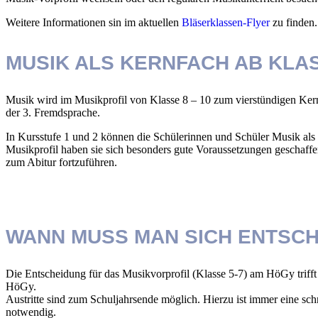
Weitere Informationen sin im aktuellen
Bläserklassen-Flyer
zu finden.
MUSIK ALS KERNFACH AB KLA
Musik wird im Musikprofil von Klasse 8 – 10 zum vierstündigen Ke
der 3. Fremdsprache.
In Kursstufe 1 und 2 können die Schülerinnen und Schüler Musik als
Musikprofil haben sie sich besonders gute Voraussetzungen geschaffe
zum
Abitur fortzuführen.
WANN MUSS MAN SICH ENTSCH
Die Entscheidung für das Musikvorprofil (Klasse 5-7) am HöGy trif
HöGy.
Austritte sind zum Schuljahrsende möglich. Hierzu ist immer eine schr
notwendig.