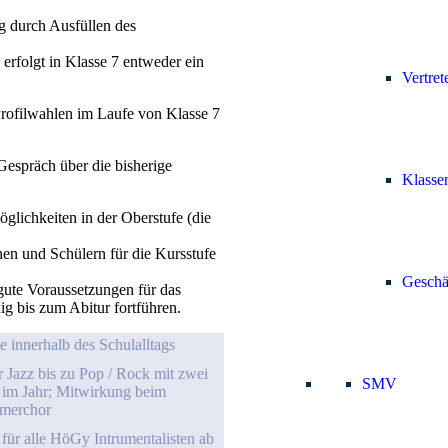
ng durch Ausfüllen des
 erfolgt in Klasse 7 entweder ein
Vertret
Profilwahlen im Laufe von Klasse 7
 Gespräch über die bisherige
Klasse
glichkeiten in der Oberstufe (die
en und Schülern für die Kursstufe
Geschä
gute Voraussetzungen für das
g bis zum Abitur fortführen.
e innerhalb des Schulalltags
 Jazz bis zu Pop / Rock mit zwei
SMV
n im Jahr; Mitwirkung beim
mmerchor
für alle HöGy Intrumentalisten ab