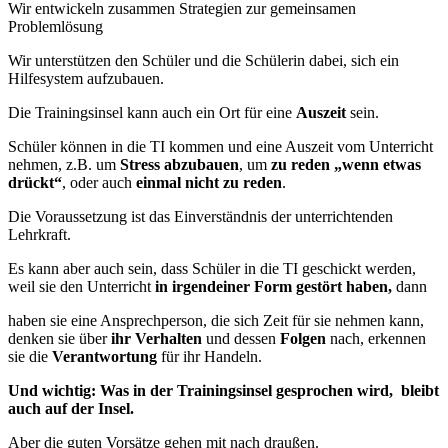
Wir entwickeln zusammen Strategien zur gemeinsamen
Problemlösung
Wir unterstützen den Schüler und die Schülerin dabei, sich ein
Hilfesystem aufzubauen.
Die Trainingsinsel kann auch ein Ort für eine
Auszeit
sein.
Schüler können in die TI kommen und eine Auszeit vom Unterricht
nehmen, z.B. um
Stress abzubauen
, um
zu reden „wenn etwas
drückt“
, oder auch
einmal nicht zu reden
.
Die Voraussetzung ist das Einverständnis der unterrichtenden
Lehrkraft.
Es kann aber auch sein, dass Schüler in die TI geschickt werden,
weil sie den Unterricht
in irgendeiner Form gestört haben,
dann
haben sie eine Ansprechperson, die sich Zeit für sie nehmen kann,
denken sie über
ihr Verhalten
und dessen
Folgen
nach, erkennen
sie die
Verantwortung
für ihr Handeln.
Und wichtig: Was in der Trainingsinsel gesprochen wird, bleibt
auch auf der Insel.
Aber die guten Vorsätze gehen mit nach draußen.