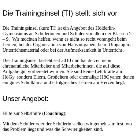
Die Trainingsinsel (TI) stellt sich vor
Die Trainingsinsel (kurz TI) ist ein Angebot des Hölderlin-
Gymnasiums an Schülerinnen und Schüler vor allem der Klassen 5
– 9. Wir möchten helfen, wenn es nicht so recht vorangeht beim
Lernen, bei der Organisation von Hausaufgaben, beim Umgang mit
Unterrichtsmaterial oder bei der Aufmerksamkeit in Unterricht .
Die Trainingsinsel besteht seit 2010 und hat derzeit neun
ehrenamtliche Mitarbeiter und MItarbeiterinnen, die auf diese
Aufgabe gut vorbereitet wurden. Sie sind keine Lehrkräfte am
HöGy, sondern Eltern, Großeltern oder ehemalige HöGyaner, denen
ein gutes Schulklima und erfolgreiches Lernen am Herzen liegt.
Unser Angebot:
Hilfe zur Selbsthilfe (
Coaching
):
Mit dem Schüler oder der Schülerin stellen wir gemeinsam fest, wo
das Problem liegt und was die Schwierigkeiten sind.