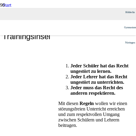
Start
Schulangebote
Hölderlin
Beratung und Konfliktlösung
Trainingsinsel
Gymnasium
Trainingsinsel
Nürtingen
Jeder Schüler hat das Recht
ungestört zu lernen.
Jeder Lehrer hat das Recht
ungestört zu unterrichten.
Jeder muss das Recht des
anderen respektieren.
Mit diesen
Regeln
wollen wir einen
störungsfreien Unterricht erreichen
und zum respektvollen Umgang
zwischen Schülern und Lehrern
beitragen.