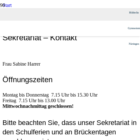
Start
Das HöGy
Hölderlin
Unsere Schule
Sekretariat – Kontakt
Gymnasium
Sekretariat – Kontakt
Nürtingen
Frau Sabine Harrer
Öffnungszeiten
Montag bis Donnerstag 7.15 Uhr bis 15.30 Uhr
Freitag 7.15 Uhr bis 13.00 Uhr
Mittwochnachmittag geschlossen!
Bitte beachten Sie, dass unser Sekretariat in
den Schulferien und an Brückentagen