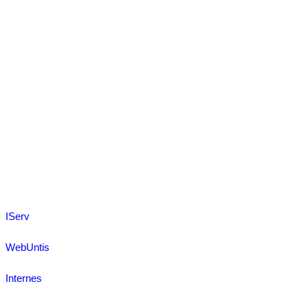
IServ
WebUntis
Internes