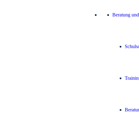
Beratung und
Schulso
Trainin
Beratun