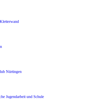
Kletterwand
en
lub Nürtingen
iche Jugendarbeit und Schule