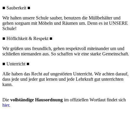
■
Sauberkeit
■
Wir halten unsere Schule sauber, benutzen die
Müllbehälter und
gehen sorgsam mit Möbeln und Räumen um. Denn es ist UNSERE
Schule!
■
Höflichkeit & Respekt
■
Wir grüßen uns freundlich, gehen respektvoll
miteinander um und
schließen niemanden aus. So schaffen wir eine starke Gemeinschaft.
■
Unterricht
■
Alle haben das Recht auf ungestörten Unterricht. Wir
achten darauf,
dass jede und jeder gut lernen und jede
Lehrkraft gut unterrichten
kann.
Die
vollständige Hausordnung
im offiziellen Wortlaut findet sich
hier
.