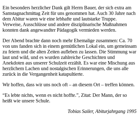
Ein besonders herzlicher Dank gilt Herrn Bauer, der sich extra am
Samstagnachmittag Zeit für uns genommen hat. Auch 30 Jahre nach
dem Abitur waren wir eine lebhafte und lautstarke Truppe.
Verweise, Ausschlüsse und andere disziplinarische Maßnahmen
konnten dank angewandter Pädagogik vermieden werden.
Der Abend brachte dann noch mehr Ehemalige zusammen: Ca. 70
von uns fanden sich in einem gemütlichen Lokal ein, um gemeinsam
zu feiern und die alten Zeiten aufleben zu lassen. Die Stimmung war
laut und wild, und es wurden zahlreiche Geschichten und
Anekdoten aus unserer Schulzeit erzählt. Es war eine Mischung aus
herzlichem Lachen und nostalgischen Erinnerungen, die uns alle
zurück in die Vergangenheit katapultierte.
Wir hoffen, dass wir uns noch oft – an diesem Ort – treffen können.
“Es lebte nichts, wenn es nicht hoffte.”, Zitat: Der Mann, der so
heißt wie unsere Schule.
Tobias Sailer, Abiturjahrgang 1995