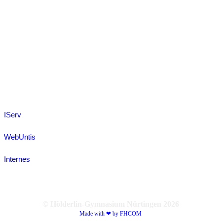
IServ
WebUntis
Internes
© Hölderlin-Gymnasium Nürtingen
2026
Made with ❤ by FHCOM