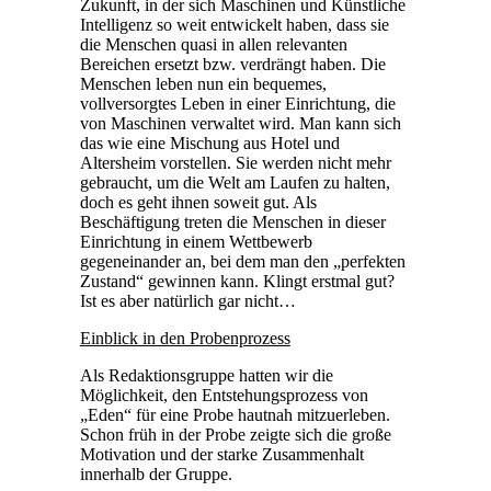
Zukunft, in der sich Maschinen und Künstliche
Intelligenz so weit entwickelt haben, dass sie
die Menschen quasi in allen relevanten
Bereichen ersetzt bzw. verdrängt haben. Die
Menschen leben nun ein bequemes,
vollversorgtes Leben in einer Einrichtung, die
von Maschinen verwaltet wird. Man kann sich
das wie eine Mischung aus Hotel und
Altersheim vorstellen. Sie werden nicht mehr
gebraucht, um die Welt am Laufen zu halten,
doch es geht ihnen soweit gut. Als
Beschäftigung treten die Menschen in dieser
Einrichtung in einem Wettbewerb
gegeneinander an, bei dem man den „perfekten
Zustand“ gewinnen kann. Klingt erstmal gut?
Ist es aber natürlich gar nicht…
Einblick in den Probenprozess
Als Redaktionsgruppe hatten wir die
Möglichkeit, den Entstehungsprozess von
„Eden“ für eine Probe hautnah mitzuerleben.
Schon früh in der Probe zeigte sich die große
Motivation und der starke Zusammenhalt
innerhalb der Gruppe.