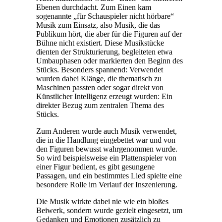
Ebenen durchdacht. Zum Einen kam
sogenannte „für Schauspieler nicht hörbare“
Musik zum Einsatz, also Musik, die das
Publikum hört, die aber für die Figuren auf der
Bühne nicht existiert. Diese Musikstücke
dienten der Strukturierung, begleiteten etwa
Umbauphasen oder markierten den Beginn des
Stücks. Besonders spannend: Verwendet
wurden dabei Klänge, die thematisch zu
Maschinen passten oder sogar direkt von
Künstlicher Intelligenz erzeugt wurden: Ein
direkter Bezug zum zentralen Thema des
Stücks.
Zum Anderen wurde auch Musik verwendet,
die in die Handlung eingebettet war und von
den Figuren bewusst wahrgenommen wurde.
So wird beispielsweise ein Plattenspieler von
einer Figur bedient, es gibt gesungene
Passagen, und ein bestimmtes Lied spielte eine
besondere Rolle im Verlauf der Inszenierung.
Die Musik wirkte dabei nie wie ein bloßes
Beiwerk, sondern wurde gezielt eingesetzt, um
Gedanken und Emotionen zusätzlich zu