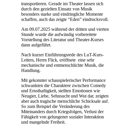
transportieren. Gerade im Theater lassen sich
durch den gezielten Einsatz von Musik
besonders starke und eindringliche Momente
schaffen, auch das zeigte “Eden” eindrucksvoll.
Am 09.07.2025 während der dritten und vierten
Stunde wurde die aufwändig vorbereitete
Vorstellung des Literatur und Theater-Kurses
dann aufgeführt.
Nach kurzer Einführungsrede des LuT-Kurs-
Leiters, Herrn Flick, eröffnete eine sehr
mechanische und entmenschlichte Musik, die
Handlung.
Mit gekonnter schauspielerischer Performance
schwankten die Charaktere zwischen Comedy
und Ernsthaftigkeit, stellten Emotionen wie
Neugier, Liebe, Sehnsucht und Wut dar, zeigten
aber auch tragische menschliche Schicksale auf.
So zum Beispiel die Veränderung des
Miteinanders durch Kriegsfolgen, Verlust der
Fähigkeit von gelungener sozialer Interaktion
und mangelnde Freiheit.