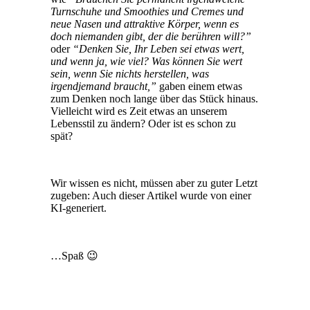
Turnschuhe und Smoothies und Cremes und
neue Nasen und attraktive Körper, wenn es
doch niemanden gibt, der die berühren will?”
oder
“Denken Sie, Ihr Leben sei etwas wert,
und wenn ja, wie viel? Was können Sie wert
sein, wenn Sie nichts herstellen, was
irgendjemand braucht,”
gaben einem etwas
zum Denken noch lange über das Stück hinaus.
Vielleicht wird es Zeit etwas an unserem
Lebensstil zu ändern? Oder ist es schon zu
spät?
Wir wissen es nicht, müssen aber zu guter Letzt
zugeben: Auch dieser Artikel wurde von einer
KI-generiert.
…Spaß 😉