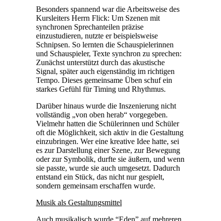
Besonders spannend war die Arbeitsweise des
Kursleiters Herrn Flick: Um Szenen mit
synchronen Sprechanteilen präzise
einzustudieren, nutzte er beispielsweise
Schnipsen. So lernten die Schauspielerinnen
und Schauspieler, Texte synchron zu sprechen:
Zunächst unterstützt durch das akustische
Signal, später auch eigenständig im richtigen
Tempo. Dieses gemeinsame Üben schuf ein
starkes Gefühl für Timing und Rhythmus.
Darüber hinaus wurde die Inszenierung nicht
vollständig „von oben herab“ vorgegeben.
Vielmehr hatten die Schülerinnen und Schüler
oft die Möglichkeit, sich aktiv in die Gestaltung
einzubringen. Wer eine kreative Idee hatte, sei
es zur Darstellung einer Szene, zur Bewegung
oder zur Symbolik, durfte sie äußern, und wenn
sie passte, wurde sie auch umgesetzt. Dadurch
entstand ein Stück, das nicht nur gespielt,
sondern gemeinsam erschaffen wurde.
Musik als Gestaltungsmittel
Auch musikalisch wurde “Eden” auf mehreren