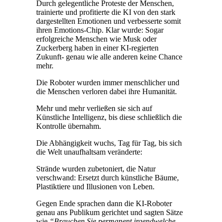
Durch gelegentliche Proteste der Menschen,
trainierte und profitierte die KI von den stark
dargestellten Emotionen und verbesserte somit
ihren Emotions-Chip. Klar wurde: Sogar
erfolgreiche Menschen wie Musk oder
Zuckerberg haben in einer KI-regierten
Zukunft- genau wie alle anderen keine Chance
mehr.
Die Roboter wurden immer menschlicher und
die Menschen verloren dabei ihre Humanität.
Mehr und mehr verließen sie sich auf
Künstliche Intelligenz, bis diese schließlich die
Kontrolle übernahm.
Die Abhängigkeit wuchs, Tag für Tag, bis sich
die Welt unaufhaltsam veränderte:
Strände wurden zubetoniert, die Natur
verschwand: Ersetzt durch künstliche Bäume,
Plastiktiere und Illusionen von Leben.
Gegen Ende sprachen dann die KI-Roboter
genau ans Publikum gerichtet und sagten Sätze
wie
“Brauchen Sie permanent irgendwelche