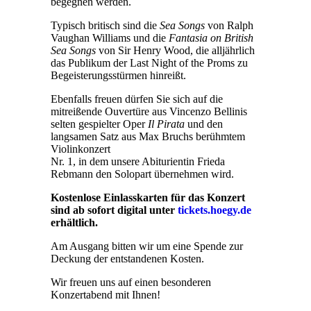
begegnen werden.
Typisch britisch sind die
Sea Songs
von Ralph
Vaughan Williams und die
Fantasia on British
Sea Songs
von Sir Henry Wood, die alljährlich
das Publikum der Last Night of the Proms zu
Begeisterungsstürmen hinreißt.
Ebenfalls freuen dürfen Sie sich auf die
mitreißende Ouvertüre aus Vincenzo Bellinis
selten gespielter Oper
Il Pirata
und den
langsamen Satz aus Max Bruchs berühmtem
Violinkonzert
Nr. 1, in dem unsere Abiturientin Frieda
Rebmann den Solopart übernehmen wird.
Kostenlose Einlasskarten für das Konzert
sind ab sofort digital unter
tickets.hoegy.de
erhältlich.
Am Ausgang bitten wir um eine Spende zur
Deckung der entstandenen Kosten.
Wir freuen uns auf einen besonderen
Konzertabend mit Ihnen!