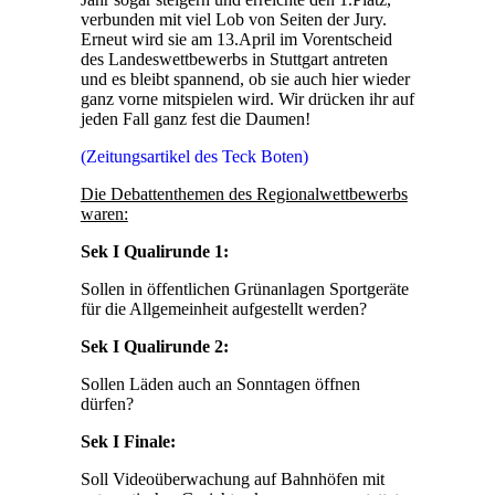
verbunden mit viel Lob von Seiten der Jury.
Erneut wird sie am 13.April im Vorentscheid
des Landeswettbewerbs in Stuttgart antreten
und es bleibt spannend, ob sie auch hier wieder
ganz vorne mitspielen wird. Wir drücken ihr auf
jeden Fall ganz fest die Daumen!
(Zeitungsartikel des Teck Boten)
Die Debattenthemen des Regionalwettbewerbs
waren:
Sek I Qualirunde 1:
Sollen in öffentlichen Grünanlagen Sportgeräte
für die Allgemeinheit aufgestellt werden?
Sek I Qualirunde 2:
Sollen Läden auch an Sonntagen öffnen
dürfen?
Sek I Finale:
Soll Videoüberwachung auf Bahnhöfen mit