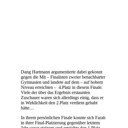
Dang Hartmann argumentierte dabei gekonnt
gegen die Mit – Finalisten zweier benachbarter
Gymnasien und landete auf dem – auf hohem
Niveau erreichten – 4.Platz in diesem Finale.
Viele der über das Ergebnis erstaunten
Zuschauer waren sich allerdings einig, dass er
in Wirklichkeit den 2.Platz verdient gehabt
hätte…
In ihrem persönlichen Finale konnte sich Farah
in ihrer Final-Platzierung gegenüber letztem
Jahr sogar steigern und erreichte den 1.Platz,