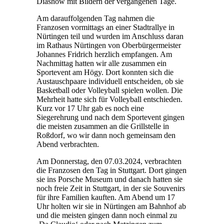
Diashow mit Bildern der vergangenen Tage.
Am darauffolgenden Tag nahmen die
Franzosen vormittags an einer Stadtrallye in
Nürtingen teil und wurden im Anschluss daran
im Rathaus Nürtingen von Oberbürgermeister
Johannes Fridrich herzlich empfangen. Am
Nachmittag hatten wir alle zusammen ein
Sportevent am Högy. Dort konnten sich die
Austauschpaare individuell entscheiden, ob sie
Basketball oder Volleyball spielen wollen. Die
Mehrheit hatte sich für Volleyball entschieden.
Kurz vor 17 Uhr gab es noch eine
Siegerehrung und nach dem Sportevent gingen
die meisten zusammen an die Grillstelle in
Roßdorf, wo wir dann noch gemeinsam den
Abend verbrachten.
Am Donnerstag, den 07.03.2024, verbrachten
die Franzosen den Tag in Stuttgart. Dort gingen
sie ins Porsche Museum und danach hatten sie
noch freie Zeit in Stuttgart, in der sie Souvenirs
für ihre Familien kauften. Am Abend um 17
Uhr holten wir sie in Nürtingen am Bahnhof ab
und die meisten gingen dann noch einmal zu