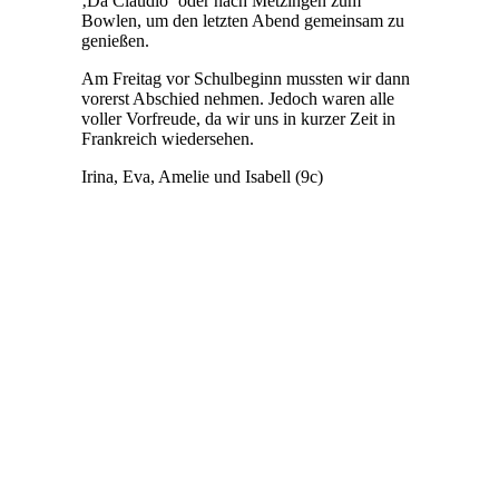
‚Da Claudio‘ oder nach Metzingen zum
Bowlen, um den letzten Abend gemeinsam zu
genießen.
Am Freitag vor Schulbeginn mussten wir dann
vorerst Abschied nehmen. Jedoch waren alle
voller Vorfreude, da wir uns in kurzer Zeit in
Frankreich wiedersehen.
Irina, Eva, Amelie und Isabell (9c)