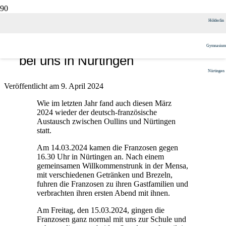
Französischaustausch 2024 –
Hölderlin
Besuch der französischen Gäste
Gymnasium
bei uns in Nürtingen
Nürtingen
Veröffentlicht am
9. April 2024
Wie im letzten Jahr fand auch diesen März
2024 wieder der deutsch-französische
Austausch zwischen Oullins und Nürtingen
statt.
Am 14.03.2024 kamen die Franzosen gegen
16.30 Uhr in Nürtingen an. Nach einem
gemeinsamen Willkommenstrunk in der Mensa,
mit verschiedenen Getränken und Brezeln,
fuhren die Franzosen zu ihren Gastfamilien und
verbrachten ihren ersten Abend mit ihnen.
Am Freitag, den 15.03.2024, gingen die
Franzosen ganz normal mit uns zur Schule und