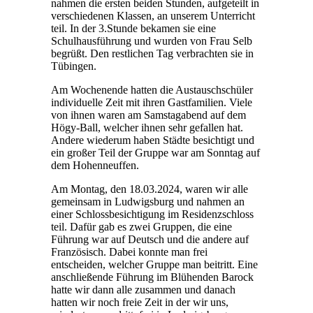
nahmen die ersten beiden Stunden, aufgeteilt in
verschiedenen Klassen, an unserem Unterricht
teil. In der 3.Stunde bekamen sie eine
Schulhausführung und wurden von Frau Selb
begrüßt. Den restlichen Tag verbrachten sie in
Tübingen.
Am Wochenende hatten die Austauschschüler
individuelle Zeit mit ihren Gastfamilien. Viele
von ihnen waren am Samstagabend auf dem
Högy-Ball, welcher ihnen sehr gefallen hat.
Andere wiederum haben Städte besichtigt und
ein großer Teil der Gruppe war am Sonntag auf
dem Hohenneuffen.
Am Montag, den 18.03.2024, waren wir alle
gemeinsam in Ludwigsburg und nahmen an
einer Schlossbesichtigung im Residenzschloss
teil. Dafür gab es zwei Gruppen, die eine
Führung war auf Deutsch und die andere auf
Französisch. Dabei konnte man frei
entscheiden, welcher Gruppe man beitritt. Eine
anschließende Führung im Blühenden Barock
hatte wir dann alle zusammen und danach
hatten wir noch freie Zeit in der wir uns,