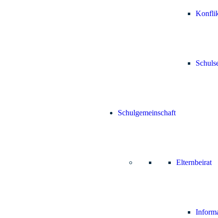
Konfli
Schuls
Schulgemeinschaft
Elternbeirat
Inform