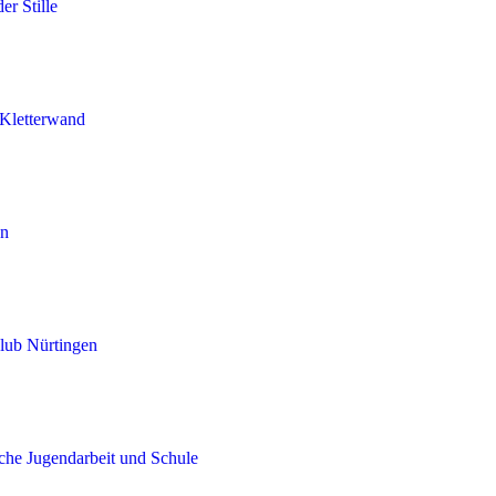
er Stille
Kletterwand
en
lub Nürtingen
iche Jugendarbeit und Schule