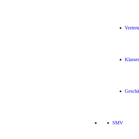
Vertret
Klasse
Geschä
SMV