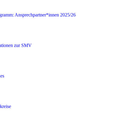
gramm: Ansprechpartner*innen 2025/26
ationen zur SMV
les
kreise