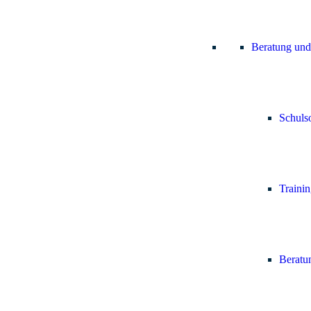
Beratung und
Schulso
Trainin
Beratun