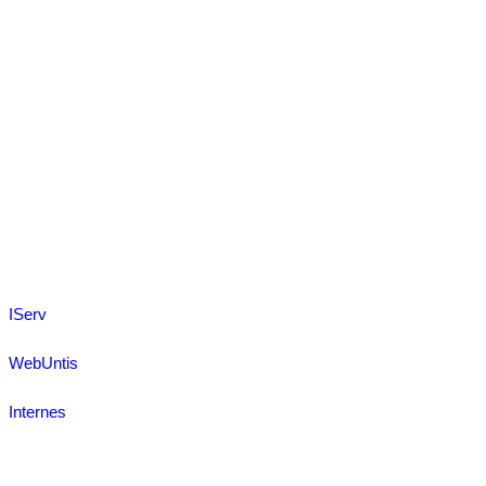
IServ
WebUntis
Internes