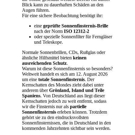
Blick kann zu dauerhaften Schäden an den
Augen führen.
Für eine sichere Beobachtung benötigt ihr:
eine
geprüfte Sonnenfinsternis-Brille
nach der Norm
ISO 12312-2
oder spezielle Sonnenfilter für Ferngläser
und Teleskope.
Normale Sonnenbrillen, CDs, Rußglas oder
ähnliche Hilfsmittel bieten
keinen
ausreichenden Schutz
.
Warum ist diese Sonnenfinsternis so besonders?
Weltweit handelt es sich am 12. August 2026
um eine
totale Sonnenfinsternis
. Der
Kernschatten des Mondes zieht dabei unter
anderem über
Grönland, Island und Teile
Spaniens
. Von Deutschland aus liegt dieser
Kernschatten jedoch zu weit entfernt, sodass
wir die Finsternis nur als
partielle
Sonnenfinsternis
erleben können. Trotzdem
gehört sie zu den eindrucksvollsten
Sonnenfinsternissen, die in Deutschland in den
kommenden Jahrzehnten sichtbar sein werden.