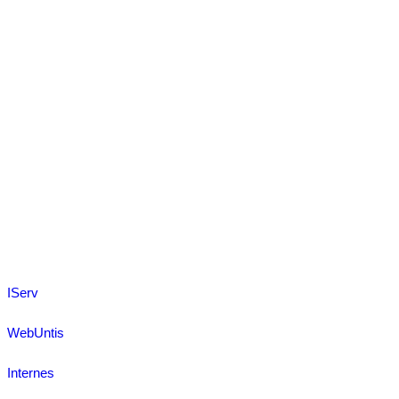
IServ
WebUntis
Internes