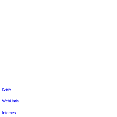
IServ
WebUntis
Internes