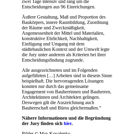
zwei Tage intensiv und rang um die
Entscheidungen aus 96 Einreichungen.
Äußere Gestaltung, Maß und Proportion des
Baukörpers, innere Raumbildung, Zuordnung
der Räume und Zweckmäßigkeit,
Angemessenheit der Mittel und Materialien,
konstruktive Ehrlichkeit, Nachhaltigkeit,
Einfügung und Umgang mit dem
städtebaulichen Kontext und der Umwelt legte
die Jury unter anderem als Kriterien bei ihrer
Entscheidungsfindung zugrunde.
Alle ausgezeichneten und im Folgenden
aufgeführten […] Arbeiten sind in diesem Sinne
beispielhaft. Die hervorragenden Lösungen
konnten nur durch das gemeinsame
Engagement von Bauherrinnen und Bauherren,
Architektinnen und Architekten gelingen.
Deswegen gilt die Auszeichnung auch
Bauherrschaft und Büros gleichermaßen.”
Nähere Informationen und die Begründung
der Jury finden sich
hier
.
Bilder © Max Kovalenko