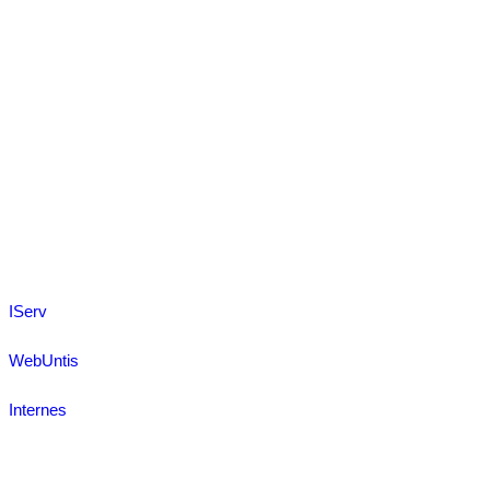
IServ
WebUntis
Internes