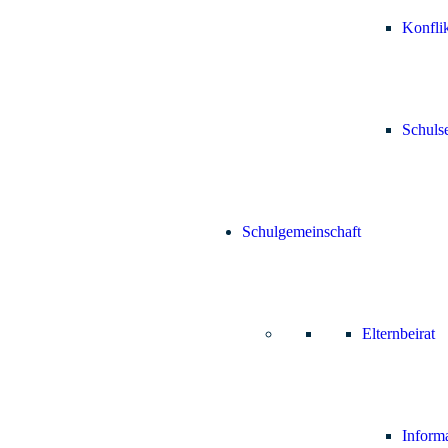
Konfli
Schuls
Schulgemeinschaft
Elternbeirat
Inform