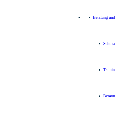
Beratung und
Schulso
Trainin
Beratun