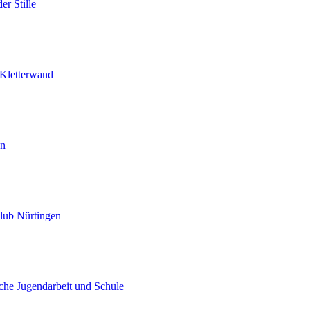
er Stille
Kletterwand
en
lub Nürtingen
iche Jugendarbeit und Schule