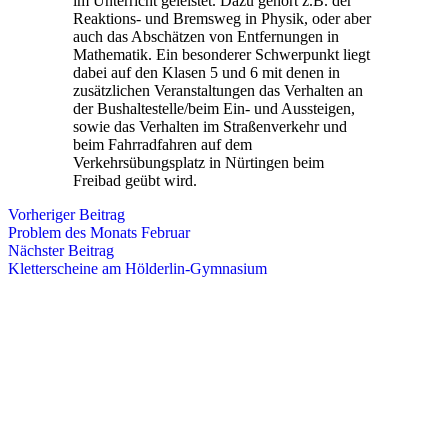
im Unterricht geleistet. Dazu gehört z.B. der
Reaktions- und Bremsweg in Physik, oder aber
auch das Abschätzen von Entfernungen in
Mathematik. Ein besonderer Schwerpunkt liegt
dabei auf den Klasen 5 und 6 mit denen in
zusätzlichen Veranstaltungen das Verhalten an
der Bushaltestelle/beim Ein- und Aussteigen,
sowie das Verhalten im Straßenverkehr und
beim Fahrradfahren auf dem
Verkehrsübungsplatz in Nürtingen beim
Freibad geübt wird.
Vorheriger Beitrag
Problem des Monats Februar
Nächster Beitrag
Kletterscheine am Hölderlin-Gymnasium