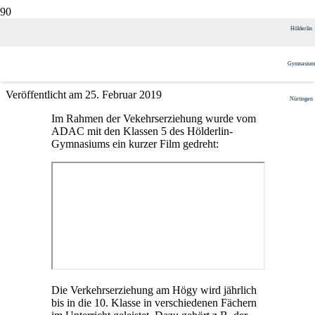
ADAC-Film zur Verkehrserziehung
Hölderlin
beim HöGy
Gymnasium
Veröffentlicht am
25. Februar 2019
Nürtingen
Im Rahmen der Vekehrserziehung wurde vom
ADAC mit den Klassen 5 des Hölderlin-
Gymnasiums ein kurzer Film gedreht:
Die Verkehrserziehung am Högy wird jährlich
bis in die 10. Klasse in verschiedenen Fächern