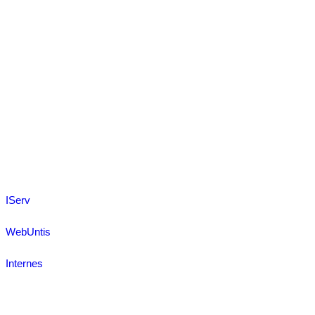
IServ
WebUntis
Internes