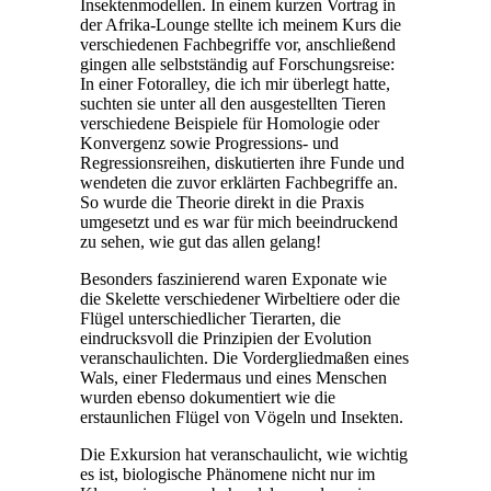
Insektenmodellen. In einem kurzen Vortrag in
der Afrika-Lounge stellte ich meinem Kurs die
verschiedenen Fachbegriffe vor, anschließend
gingen alle selbstständig auf Forschungsreise:
In einer Fotoralley, die ich mir überlegt hatte,
suchten sie unter all den ausgestellten Tieren
verschiedene Beispiele für Homologie oder
Konvergenz sowie Progressions- und
Regressionsreihen, diskutierten ihre Funde und
wendeten die zuvor erklärten Fachbegriffe an.
So wurde die Theorie direkt in die Praxis
umgesetzt und es war für mich beeindruckend
zu sehen, wie gut das allen gelang!
Besonders faszinierend waren Exponate wie
die Skelette verschiedener Wirbeltiere oder die
Flügel unterschiedlicher Tierarten, die
eindrucksvoll die Prinzipien der Evolution
veranschaulichten. Die Vordergliedmaßen eines
Wals, einer Fledermaus und eines Menschen
wurden ebenso dokumentiert wie die
erstaunlichen Flügel von Vögeln und Insekten.
Die Exkursion hat veranschaulicht, wie wichtig
es ist, biologische Phänomene nicht nur im